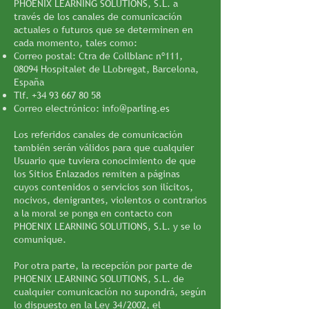
PHOENIX LEARNING SOLUTIONS, S.L. a
través de los canales de comunicación
actuales o futuros que se determinen en
cada momento, tales como:
Correo postal: Ctra de Collblanc nº111,
08094 Hospitalet de LLobregat, Barcelona,
España
Tlf.
+34 93 667 80 58
Correo electrónico:
info@parling.es
Los referidos canales de comunicación
también serán válidos para que cualquier
Usuario que tuviera conocimiento de que
los Sitios Enlazados remiten a páginas
cuyos contenidos o servicios son ilícitos,
nocivos, denigrantes, violentos o contrarios
a la moral se ponga en contacto con
PHOENIX LEARNING SOLUTIONS, S.L. y se lo
comunique.
Por otra parte, la recepción por parte de
PHOENIX LEARNING SOLUTIONS, S.L. de
cualquier comunicación no supondrá, según
lo dispuesto en la Ley 34/2002, el