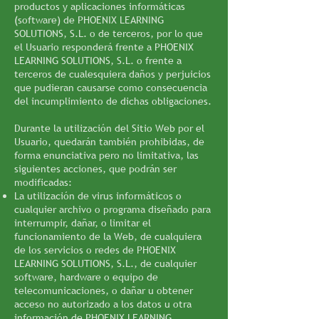
productos y aplicaciones informáticas
(software) de PHOENIX LEARNING
SOLUTIONS, S.L. o de terceros, por lo que
el Usuario responderá frente a PHOENIX
LEARNING SOLUTIONS, S.L. o frente a
terceros de cualesquiera daños y perjuicios
que pudieran causarse como consecuencia
del incumplimiento de dichas obligaciones.
Durante la utilización del Sitio Web por el
Usuario, quedarán también prohibidas, de
forma enunciativa pero no limitativa, las
siguientes acciones, que podrán ser
modificadas:
La utilización de virus informáticos o
cualquier archivo o programa diseñado para
interrumpir, dañar, o limitar el
funcionamiento de la Web, de cualquiera
de los servicios o redes de PHOENIX
LEARNING SOLUTIONS, S.L., de cualquier
software, hardware o equipo de
telecomunicaciones, o dañar u obtener
acceso no autorizado a los datos u otra
información de PHOENIX LEARNING