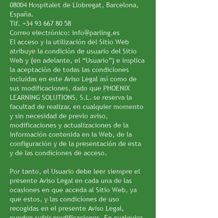
08004 Hospitalet de Llobregat, Barcelona,
España.
Tlf.
+34 93 667 80 58
Correo electrónico:
info@parling.es
El acceso y la utilización del Sitio Web
atribuye la condición de usuario del Sitio
Web y (en adelante, el “Usuario”) e implica
la aceptación de todas las condiciones
incluidas en este Aviso Legal así como de
sus modificaciones, dado que PHOENIX
LEARNING SOLUTIONS, S.L. se reserva la
facultad de realizar, en cualquier momento
y sin necesidad de previo aviso,
modificaciones y actualizaciones de la
información contenida en la Web, de la
configuración y de la presentación de esta
y de las condiciones de acceso.
Por tanto, el Usuario debe leer siempre el
presente Aviso Legal en cada una de las
ocasiones en que acceda al Sitio Web, ya
que estos, y las condiciones de uso
recogidas en el presente Aviso Legal,
pueden sufrir modificaciones. En cualquier