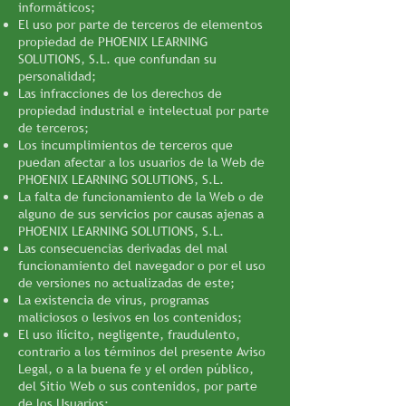
informáticos;
El uso por parte de terceros de elementos
propiedad de PHOENIX LEARNING
SOLUTIONS, S.L. que confundan su
personalidad;
Las infracciones de los derechos de
propiedad industrial e intelectual por parte
de terceros;
Los incumplimientos de terceros que
puedan afectar a los usuarios de la Web de
PHOENIX LEARNING SOLUTIONS, S.L.
La falta de funcionamiento de la Web o de
alguno de sus servicios por causas ajenas a
PHOENIX LEARNING SOLUTIONS, S.L.
Las consecuencias derivadas del mal
funcionamiento del navegador o por el uso
de versiones no actualizadas de este;
La existencia de virus, programas
maliciosos o lesivos en los contenidos;
El uso ilícito, negligente, fraudulento,
contrario a los términos del presente Aviso
Legal, o a la buena fe y el orden público,
del Sitio Web o sus contenidos, por parte
de los Usuarios;