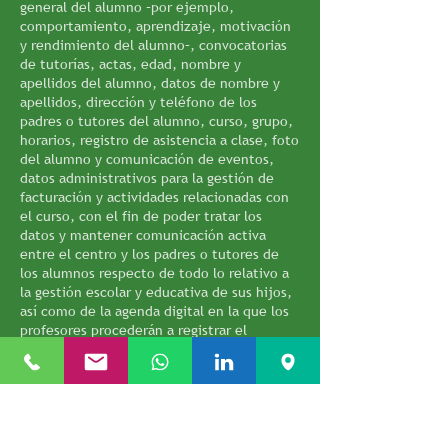
general del alumno –por ejemplo,
comportamiento, aprendizaje, motivación
y rendimiento del alumno–, convocatorias
de tutorías, actas, edad, nombre y
apellidos del alumno, datos de nombre y
apellidos, dirección y teléfono de los
padres o tutores del alumno, curso, grupo,
horarios, registro de asistencia a clase, foto
del alumno y comunicación de eventos,
datos administrativos para la gestión de
facturación y actividades relacionadas con
el curso, con el fin de poder tratar los
datos y mantener comunicación activa
entre el centro y los padres o tutores de
los alumnos respecto de todo lo relativo a
la gestión escolar y educativa de sus hijos,
así como de la agenda digital en la que los
profesores procederán a registrar el
seguimiento del alumno.
Por otra parte, la aplicación sí requiere que
se mantenga una cuenta en la Play Store de
Google Android para poder descargarse las
aplicaciones. Adicionalmente, la aplicación